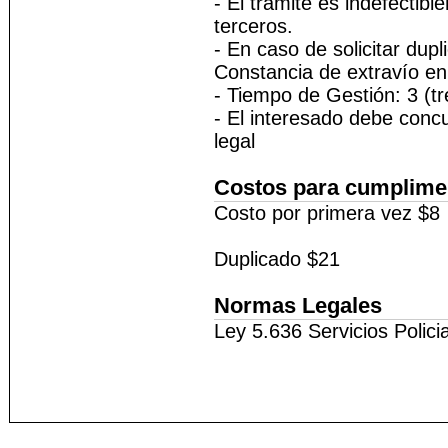
- El trámite es indefectib
terceros.
- En caso de solicitar dupl
Constancia de extravío en
- Tiempo de Gestión: 3 (t
- El interesado debe concu
legal
Costos para cumplimen
Costo por primera vez $8
Duplicado $21
Normas Legales
Ley 5.636 Servicios Polici